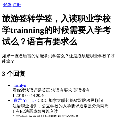
登录
注册
旅游签转学签，入读职业学校
学trainning的时候需要入学考
试么？语言有要求么
如果一直念语言的话能拿到学签么？还是必须进职业学校了才
能拿？
3 个回复
marilyn
看你读法语还是英语 法语有要求 英语没有
1
2018-06-14 20:46
猴君 Yannick
CICC 加拿大联邦魁省双牌移民顾问
法语职业培训，公立学校的入学要求通常是分为两周
1 有B2法语成绩可以入读
2 完成学校自己法语课程相应的等级