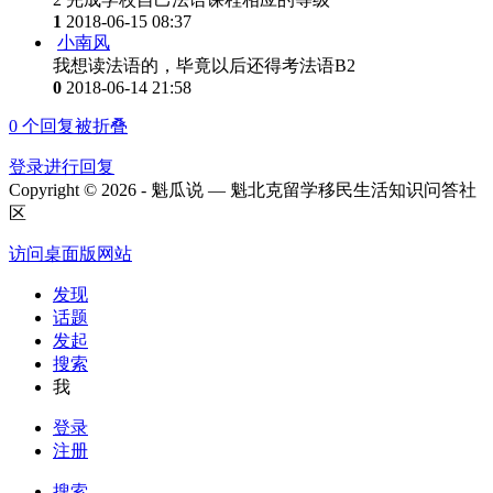
1
2018-06-15 08:37
小南风
我想读法语的，毕竟以后还得考法语B2
0
2018-06-14 21:58
0
个回复被折叠
登录进行回复
Copyright © 2026 - 魁瓜说 — 魁北克留学移民生活知识问答社
区
访问桌面版网站
发现
话题
发起
搜索
我
登录
注册
搜索