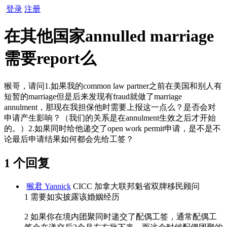
登录
注册
在其他国家annulled marriage
需要report么
猴哥，请问1.如果我的common law partner之前在美国和别人有
短暂的marriage但是后来发现有fraud就做了marriage
annulment，那现在我担保他时需要上报这一点么？是否会对
申请产生影响？（我们的关系是在annulment生效之后才开始
的。）2.如果同时给他递交了open work permit申请，是不是不
论最后申请结果如何都会先给工签？
1 个回复
猴君 Yannick
CICC 加拿大联邦魁省双牌移民顾问
1 需要如实披露该婚姻经历
2 如果你在境内团聚同时递交了配偶工签，通常配偶工