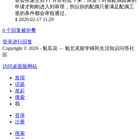
签会在递交后3个月左右批下来，而这个时候配偶团聚的
申请才刚刚进入到审理，所以你的配偶只要满足配偶工
签的条件都会审批通过。
1
2020-02-17 11:29
0
个回复被折叠
登录进行回复
Copyright © 2026 - 魁瓜说 — 魁北克留学移民生活知识问答社
区
访问桌面版网站
发现
话题
发起
搜索
我
登录
注册
搜索