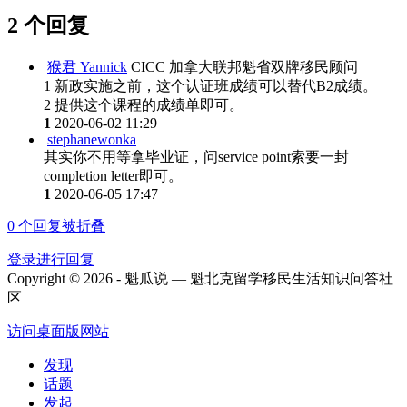
2 个回复
猴君 Yannick
CICC 加拿大联邦魁省双牌移民顾问
1 新政实施之前，这个认证班成绩可以替代B2成绩。
2 提供这个课程的成绩单即可。
1
2020-06-02 11:29
stephanewonka
其实你不用等拿毕业证，问service point索要一封
completion letter即可。
1
2020-06-05 17:47
0
个回复被折叠
登录进行回复
Copyright © 2026 - 魁瓜说 — 魁北克留学移民生活知识问答社
区
访问桌面版网站
发现
话题
发起