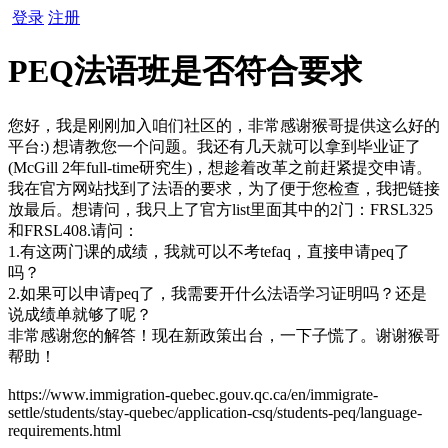
登录
注册
PEQ法语班是否符合要求
您好，我是刚刚加入咱们社区的，非常感谢猴哥提供这么好的
平台:) 想请教您一个问题。我还有几天就可以拿到毕业证了
(McGill 2年full-time研究生)，想趁着改革之前赶紧提交申请。
我在官方网站找到了法语的要求，为了便于您检查，我把链接
放最后。想请问，我只上了官方list里面其中的2门：FRSL325
和FRSL408.请问：
1.有这两门课的成绩，我就可以不考tefaq，直接申请peq了
吗？
2.如果可以申请peq了，我需要开什么法语学习证明吗？还是
说成绩单就够了呢？
非常感谢您的解答！现在新政策出台，一下子慌了。谢谢猴哥
帮助！
https://www.immigration-quebec.gouv.qc.ca/en/immigrate-
settle/students/stay-quebec/application-csq/students-peq/language-
requirements.html