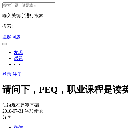
输入关键字进行搜索
搜索:
发起问题
发现
话题
· · ·
登录
注册
请问下，PEQ，职业课程是读
法语现在是零基础！
2018-07-31
添加评论
分享
微信