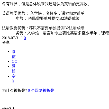
各有利弊，但是总体说来我还是认为英语的更高效。
英语教委优势： 入学快，名额多，课程相对简单
劣势： 移民需要单独提交B2法语成绩
法语教委优势：移民不需要单独提供B2法语成绩
劣势：入学难，语言加专业要比英语多至少半年，课程
2018-07-31
1
0
分享
微
信
QQ
微
博
空
间
为什么被折叠?
0
个回复被折叠