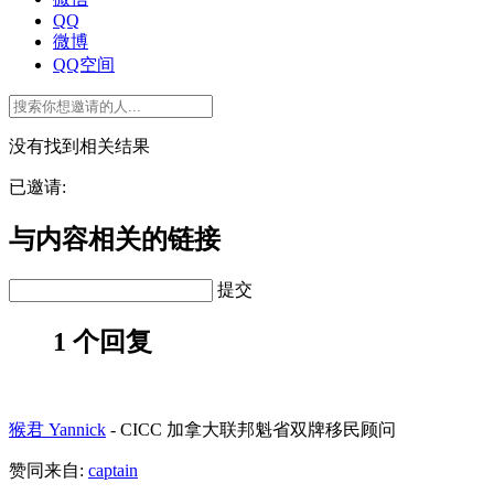
QQ
微博
QQ空间
没有找到相关结果
已邀请:
与内容相关的链接
提交
1 个回复
猴君 Yannick
-
CICC 加拿大联邦魁省双牌移民顾问
赞同来自:
captain