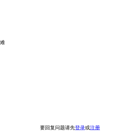
难
要回复问题请先
登录
或
注册