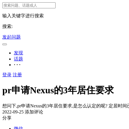
输入关键字进行搜索
搜索:
发起问题
发现
话题
· · ·
登录
注册
pr申请Nexus的3年居住要求
想问下,pr申请Nexus的3年居住要求,是怎么认定的呢? 定居时
2022-09-25
添加评论
分享
微信