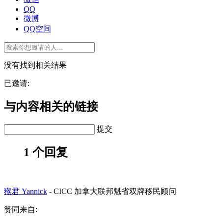
QQ
微博
QQ空间
没有找到相关结果
已邀请:
与内容相关的链接
提交
1 个回复
猴君 Yannick
-
CICC 加拿大联邦魁省双牌移民顾问
赞同来自: