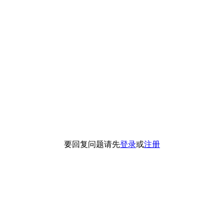
要回复问题请先
登录
或
注册