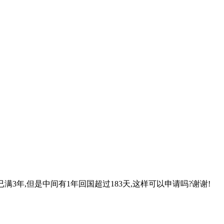
间已满3年,但是中间有1年回国超过183天,这样可以申请吗?谢谢!