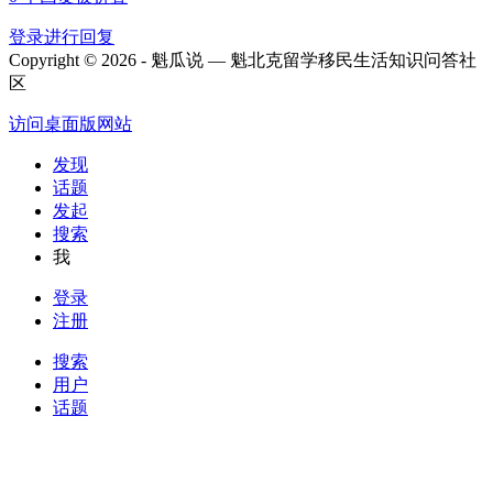
登录进行回复
Copyright © 2026 - 魁瓜说 — 魁北克留学移民生活知识问答社
区
访问桌面版网站
发现
话题
发起
搜索
我
登录
注册
搜索
用户
话题