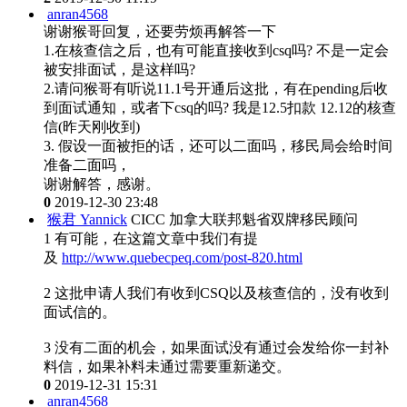
anran4568
谢谢猴哥回复，还要劳烦再解答一下
1.在核查信之后，也有可能直接收到csq吗? 不是一定会
被安排面试，是这样吗?
2.请问猴哥有听说11.1号开通后这批，有在pending后收
到面试通知，或者下csq的吗? 我是12.5扣款 12.12的核查
信(昨天刚收到)
3. 假设一面被拒的话，还可以二面吗，移民局会给时间
准备二面吗，
谢谢解答，感谢。
0
2019-12-30 23:48
猴君 Yannick
CICC 加拿大联邦魁省双牌移民顾问
1 有可能，在这篇文章中我们有提
及
http://www.quebecpeq.com/post-820.html
2 这批申请人我们有收到CSQ以及核查信的，没有收到
面试信的。
3 没有二面的机会，如果面试没有通过会发给你一封补
料信，如果补料未通过需要重新递交。
0
2019-12-31 15:31
anran4568