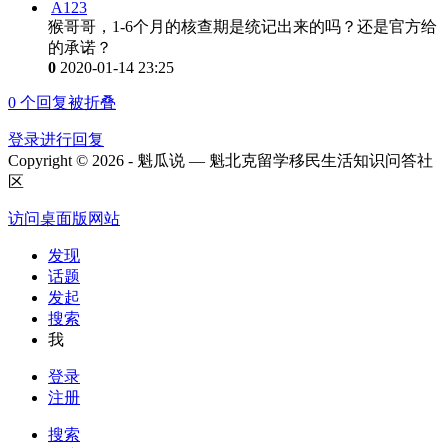
A123
猴哥哥，1-6个月的核查期是统记出来的吗？还是官方给
的承诺？
0
2020-01-14 23:25
0
个回复被折叠
登录进行回复
Copyright © 2026 - 魁瓜说 — 魁北克留学移民生活知识问答社
区
访问桌面版网站
发现
话题
发起
搜索
我
登录
注册
搜索