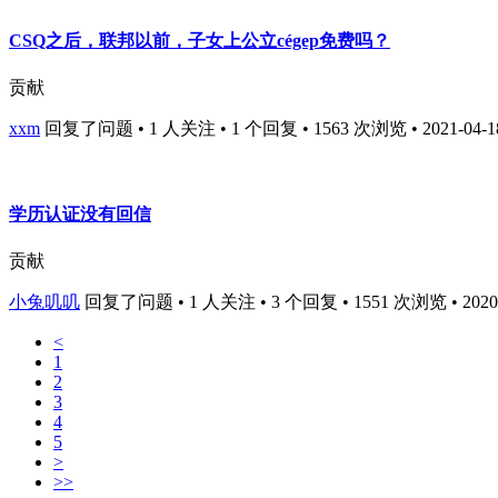
CSQ之后，联邦以前，子女上公立cégep免费吗？
贡献
xxm
回复了问题 • 1 人关注 • 1 个回复 • 1563 次浏览 • 2021-04-18
学历认证没有回信
贡献
小兔叽叽
回复了问题 • 1 人关注 • 3 个回复 • 1551 次浏览 • 2020-1
<
1
2
3
4
5
>
>>