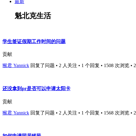
最新
魁北克生活
学生签证假期工作时间的问题
贡献
猴君 Yannick
回复了问题 • 2 人关注 • 1 个回复 • 1508 次浏览 • 202
还没拿到pr是否可以申请太阳卡
贡献
猴君 Yannick
回复了问题 • 2 人关注 • 1 个回复 • 1568 次浏览 • 202
如何申请同居移民