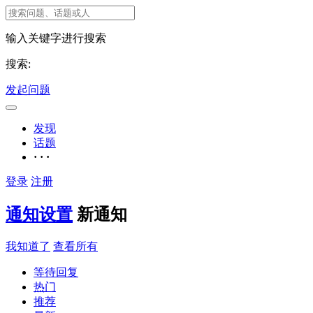
输入关键字进行搜索
搜索:
发起问题
发现
话题
· · ·
登录
注册
通知设置
新通知
我知道了
查看所有
等待回复
热门
推荐