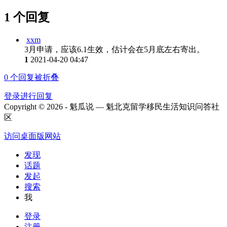
1 个回复
xxm
3月申请，应该6.1生效，估计会在5月底左右寄出。
1
2021-04-20 04:47
0
个回复被折叠
登录进行回复
Copyright © 2026 - 魁瓜说 — 魁北克留学移民生活知识问答社
区
访问桌面版网站
发现
话题
发起
搜索
我
登录
注册