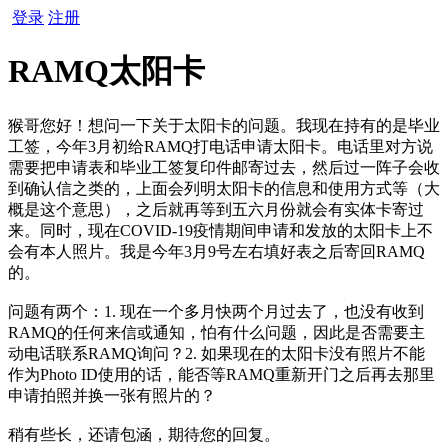
登录
注册
RAMQ太阳卡
猴哥您好！想问一下关于太阳卡的问题。我现在持有的是毕业
工签，今年3月初给RAMQ打电话申请太阳卡。电话里对方说
需要把申请表和毕业工签复印件邮寄过去，然后过一阵子会收
到确认信之类的，上面会列明太阳卡的信息和使用方式等（大
概是这个意思），之后就再等到五六月份就会有实体卡寄过
来。同时，现在COVID-19疫情期间申请和发放的太阳卡上不
会有本人照片。我是今年3月9号左右填好表之后寄回RAMQ
的。
问题有两个：1. 现在一个多月快两个月过去了，也没有收到
RAMQ的任何来信或通知，怕有什么问题，因此是否需要主
动电话联系RAMQ询问？2. 如果现在的太阳卡没有照片不能
作为Photo ID使用的话，能否等RAMQ重新开门之后再去那里
申请拍照并换一张有照片的？
稍有些长，还请包涵，期待您的回复。