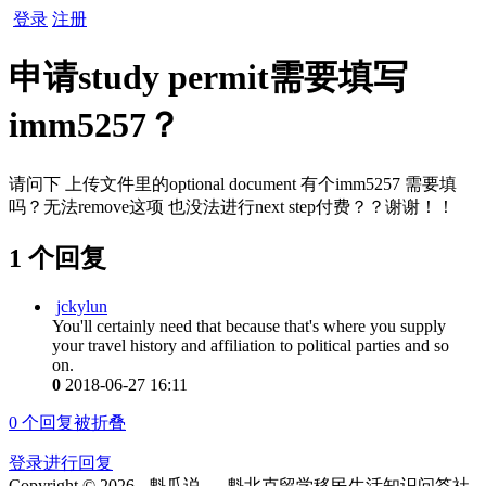
登录
注册
申请study permit需要填写
imm5257？
请问下 上传文件里的optional document 有个imm5257 需要填
吗？无法remove这项 也没法进行next step付费？？谢谢！！
1 个回复
jckylun
You'll certainly need that because that's where you supply
your travel history and affiliation to political parties and so
on.
0
2018-06-27 16:11
0
个回复被折叠
登录进行回复
Copyright © 2026 - 魁瓜说 — 魁北克留学移民生活知识问答社