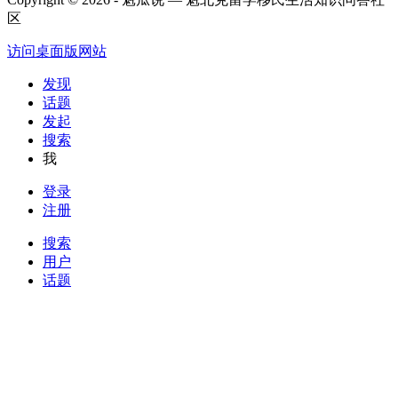
区
访问桌面版网站
发现
话题
发起
搜索
我
登录
注册
搜索
用户
话题