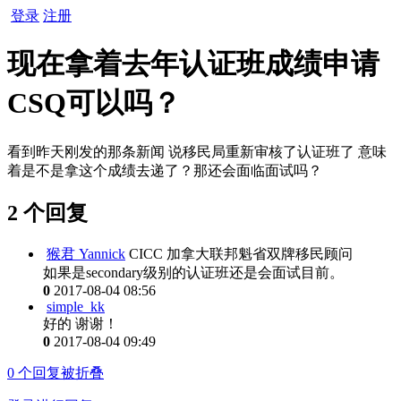
登录
注册
现在拿着去年认证班成绩申请
CSQ可以吗？
看到昨天刚发的那条新闻 说移民局重新审核了认证班了 意味
着是不是拿这个成绩去递了？那还会面临面试吗？
2 个回复
猴君 Yannick
CICC 加拿大联邦魁省双牌移民顾问
如果是secondary级别的认证班还是会面试目前。
0
2017-08-04 08:56
simple_kk
好的 谢谢！
0
2017-08-04 09:49
0
个回复被折叠