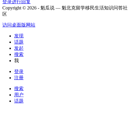
登录进行回复
Copyright © 2026 - 魁瓜说 — 魁北克留学移民生活知识问答社
区
访问桌面版网站
发现
话题
发起
搜索
我
登录
注册
搜索
用户
话题