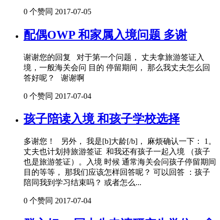
0 个赞同
2017-07-05
配偶OWP 和家属入境问题 多谢
谢谢您的回复 对于第一个问题， 丈夫拿旅游签证入
境，一般海关会问 目的 停留期间， 那么我丈夫怎么回
答好呢？ 谢谢啊
0 个赞同
2017-07-04
孩子陪读入境 和孩子学校选择
多谢您！ 另外， 我是[b]大龄[/b]， 麻烦确认一下： 1。
丈夫也计划持旅游签证 和我还有孩子一起入境 （孩子
也是旅游签证）。入境 时候 通常海关会问孩子停留期间
目的等等， 那我们应该怎样回答呢？ 可以回答 ：孩子
陪同我到学习结束吗？ 或者怎么...
0 个赞同
2017-07-04