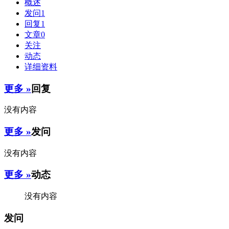
概述
发问
1
回复
1
文章
0
关注
动态
详细资料
更多 »
回复
没有内容
更多 »
发问
没有内容
更多 »
动态
没有内容
发问