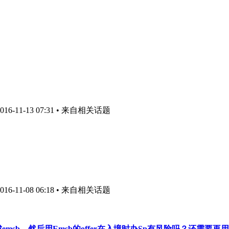
6-11-13 07:31
• 来自相关话题
6-11-08 06:18
• 来自相关话题
emsb，然后用Emsb的offer在入境时办Sp有风险吗？还需要再用E