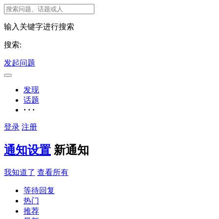
输入关键字进行搜索
搜索:
发起问题
发现
话题
· · ·
登录
注册
通知设置
新通知
我知道了
查看所有
等待回复
热门
推荐