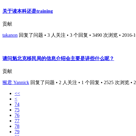
关于读本科还是training
贡献
takanon
回复了问题 • 3 人关注 • 3 个回复 • 3490 次浏览 • 2016-10
请问魁北克移民局的信息介绍会主要是讲些什么呢？
贡献
猴君 Yannick
回复了问题 • 2 人关注 • 1 个回复 • 2525 次浏览 • 201
<<
<
74
75
76
77
78
79