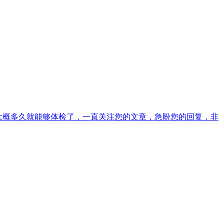
大概多久就能够体检了，一直关注您的文章，急盼您的回复，非