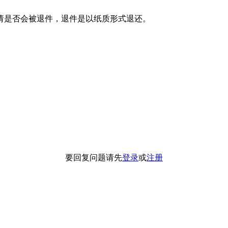
请是否会被退件，退件是以纸质形式退还。
要回复问题请先
登录
或
注册