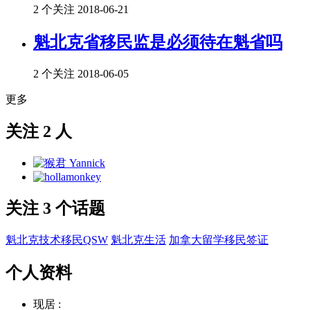
2 个关注
2018-06-21
魁北克省移民监是必须待在魁省吗
2 个关注
2018-06-05
更多
关注 2 人
关注 3 个话题
魁北克技术移民QSW
魁北克生活
加拿大留学移民签证
个人资料
现居 :