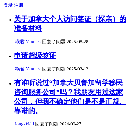
登录
注册
关于加拿大个人访问签证（探亲）的
准备材料
猴君 Yannick
回复了问题
2025-08-28
申请超级签证
猴君 Yannick
回复了问题
2025-03-12
有谁听说过“加拿大贝鲁加留学移民
咨询服务公司”吗？我朋友用过这家
公司，但我不确定他们是不是正规、
靠谱的。
longviddd
回复了问题
2024-09-27