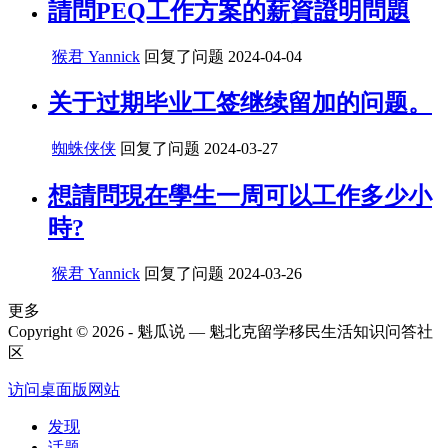
請問PEQ工作方案的薪資證明問題
猴君 Yannick
回复了问题
2024-04-04
关于过期毕业工签继续留加的问题。
蜘蛛侠侠
回复了问题
2024-03-27
想請問現在學生一周可以工作多少小
時?
猴君 Yannick
回复了问题
2024-03-26
更多
Copyright © 2026 - 魁瓜说 — 魁北克留学移民生活知识问答社
区
访问桌面版网站
发现
话题